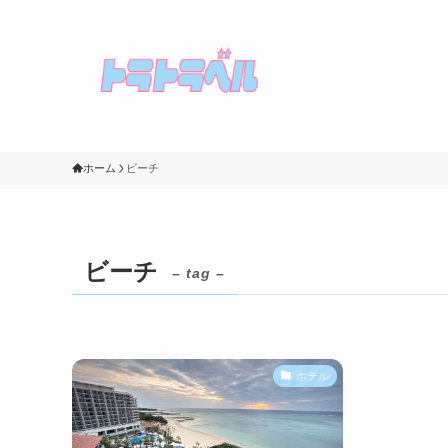
ホーム
ビーチ
ビーチ
– tag –
ホテル