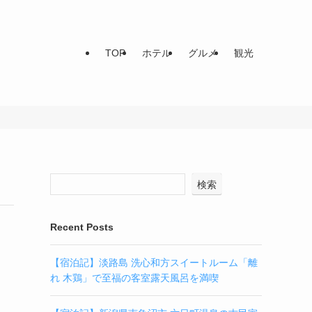
TOP
ホテル
グルメ
観光
検索
Recent Posts
【宿泊記】淡路島 洗心和方スイートルーム「離
れ 木鶏」で至福の客室露天風呂を満喫