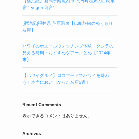
【宿泊記】新潟県南魚沼市 六日町温泉の古民家
宿 “ryugon 龍言”
[宿泊記]福井県 芦原温泉【伝統旅館のぬくもり
灰屋】
ハワイのホエールウォッチング体験｜クジラの
見える時期・おすすめツアーまとめ【2024年
末】
【ハワイグルメ】ロコフードでハワイを味わ
う！本当においしかった名店5選！
Recent Comments
表示できるコメントはありません。
Archives