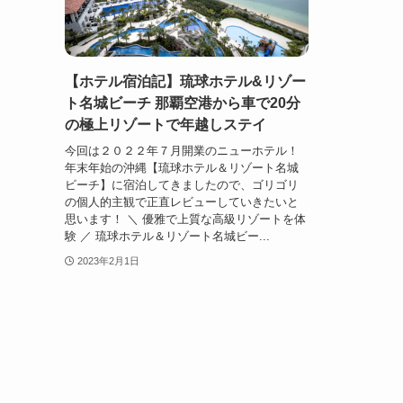
【ホテル宿泊記】琉球ホテル&リゾー
ト名城ビーチ 那覇空港から車で20分
の極上リゾートで年越しステイ
今回は２０２２年７月開業のニューホテル！
年末年始の沖縄【琉球ホテル＆リゾート名城
ビーチ】に宿泊してきましたので、ゴリゴリ
の個人的主観で正直レビューしていきたいと
思います！ ＼ 優雅で上質な高級リゾートを体
験 ／ 琉球ホテル＆リゾート名城ビー...
2023年2月1日