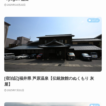
2025年10月22日
ホテル
[宿泊記]福井県 芦原温泉【伝統旅館のぬくもり 灰
屋】
2025年7月31日
観光