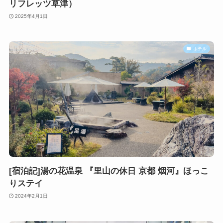
リフレッツ草津）
2025年4月1日
ホテル
[宿泊記]湯の花温泉 『里山の休日 京都 烟河』ほっこ
りステイ
2024年2月1日