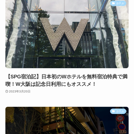
ホテル
【SPG宿泊記】日本初のWホテルを無料宿泊特典で満
喫！W大阪は記念日利用にもオススメ！
2023年3月20日
ホテル