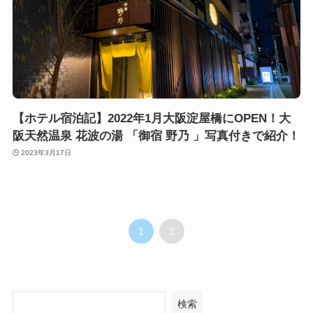
【ホテル宿泊記】2022年1月大阪淀屋橋にOPEN！大
阪天然温泉 花波の湯 「御宿 野乃 」写真付きで紹介！
2023年3月17日
1
2
検索